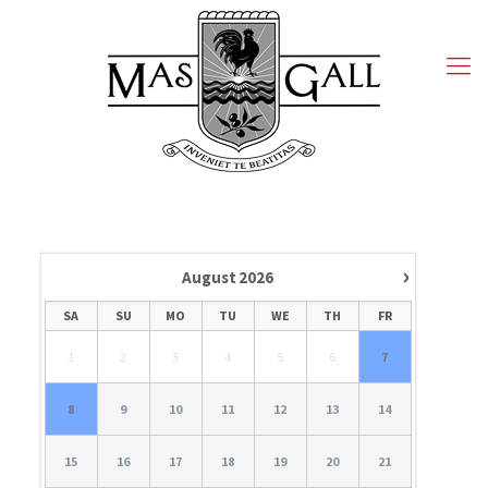
›
August
2026
SA
SU
MO
TU
WE
TH
FR
1
2
3
4
5
6
7
8
9
10
11
12
13
14
15
16
17
18
19
20
21